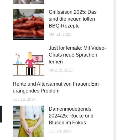
Grillsaison 2025: Das
sind die neuen tollen
BBQ-Rezepte
MAI 21, 2025
Just for female: Mit Video-
Chats neue Sprachen
lernen
MRZ 10, 2025
Rente und Altersarmut von Frauen: Ein
drängendes Problem
JUL 25, 2024
Damenmodetrends
2024/25: Röcke und
Blusen im Fokus
JUL 19, 2024