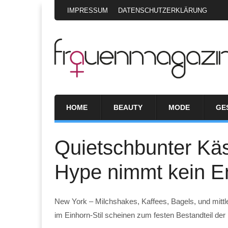
IMPRESSUM
DATENSCHUTZERKLÄRUNG
HOME
BEAUTY
MODE
GE
Quietschbunter Kä
Hype nimmt kein E
New York – Milchshakes, Kaffees, Bagels, und mitt
im Einhorn-Stil scheinen zum festen Bestandteil de