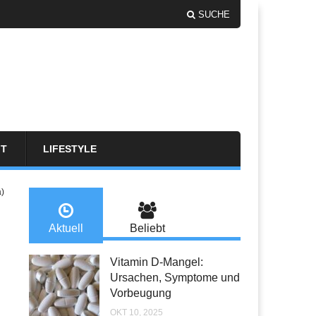
SUCHE
FT
LIFESTYLE
a)
Aktuell
Beliebt
Vitamin D-Mangel:
Ursachen, Symptome und
Vorbeugung
OKT 10, 2025