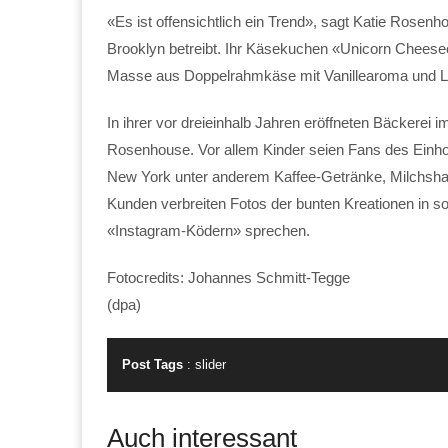
«Es ist offensichtlich ein Trend», sagt Katie Rosenh
Brooklyn betreibt. Ihr Käsekuchen «Unicorn Cheese
Masse aus Doppelrahmkäse mit Vanillearoma und Le
In ihrer vor dreieinhalb Jahren eröffneten Bäckerei 
Rosenhouse. Vor allem Kinder seien Fans des Einh
New York unter anderem Kaffee-Getränke, Milchshak
Kunden verbreiten Fotos der bunten Kreationen in so
«Instagram-Ködern» sprechen.
Fotocredits: Johannes Schmitt-Tegge
(dpa)
Post Tags
:
slider
Auch interessant