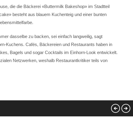
ouse, die die Bäckerei «Buttermilk Bakeshop» im Stadtteil
cake» besteht aus blauem Kuchenteig und einer bunten
bensmittelfarbe.
immer dasselbe zu backen, sei einfach langweilig, sagt
orn-Kuchens. Cafés, Bäckereien und Restaurants haben in
es, Bagels und sogar Cocktails im Einhorn-Look entwickelt.
zialen Netzwerken, weshalb Restaurantkritiker teils von