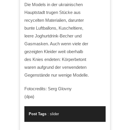
Die Models in der ukrainischen
Hauptstadt trugen Stücke aus
recycelten Materialien, darunter
bunte Luftballons, Kuscheltiere,
leere Joghurtdrink-Becher und
Gasmasken. Auch wenn viele der
gezeigten Kleider weit oberhalb
des Knies endeten: Körperbetont
waren aufgrund der verwendeten
Gegenstände nur wenige Modelle.
Fotocredits: Serg Glovny
(dpa)
Post Tags
:
slider