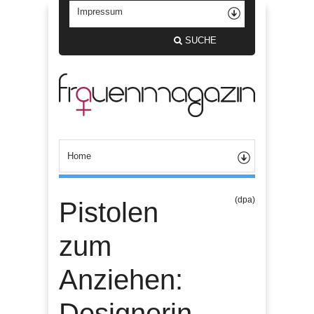
SUCHE
(dpa)
Pistolen
zum
Anziehen:
Designerin