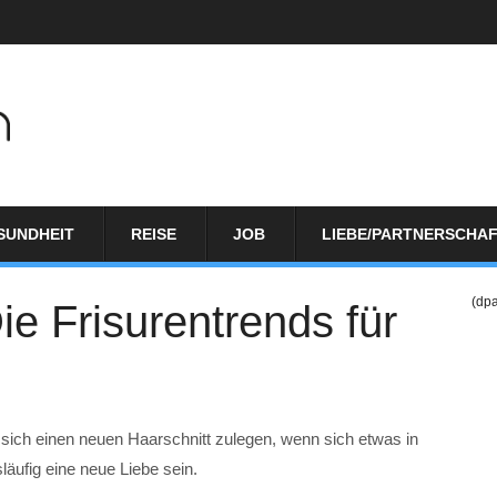
SUNDHEIT
REISE
JOB
LIEBE/PARTNERSCHA
(dp
e Frisurentrends für
sich einen neuen Haarschnitt zulegen, wenn sich etwas in
äufig eine neue Liebe sein.