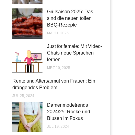
Grillsaison 2025: Das
sind die neuen tollen
BBQ-Rezepte
MAI 21, 2025
Just for female: Mit Video-
Chats neue Sprachen
lernen
MRZ 10, 2025
Rente und Altersarmut von Frauen: Ein
drängendes Problem
JUL 25, 2024
Damenmodetrends
2024/25: Röcke und
Blusen im Fokus
JUL 19, 2024