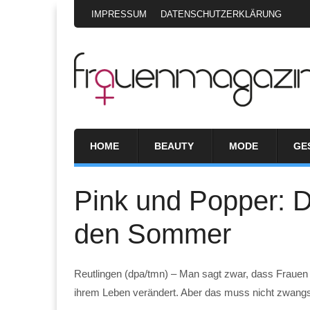
IMPRESSUM
DATENSCHUTZERKLÄRUNG
HOME
BEAUTY
MODE
GE
Pink und Popper: Di
den Sommer
Reutlingen (dpa/tmn) – Man sagt zwar, dass Frauen 
ihrem Leben verändert. Aber das muss nicht zwangsl