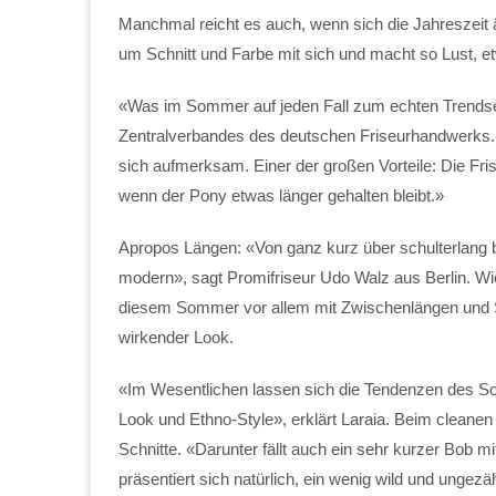
Manchmal reicht es auch, wenn sich die Jahreszeit 
um Schnitt und Farbe mit sich und macht so Lust, 
«Was im Sommer auf jeden Fall zum echten Trendsette
Zentralverbandes des deutschen Friseurhandwerks. 
sich aufmerksam. Einer der großen Vorteile: Die Fri
wenn der Pony etwas länger gehalten bleibt.»
Apropos Längen: «Von ganz kurz über schulterlang 
modern», sagt Promifriseur Udo Walz aus Berlin. Wicht
diesem Sommer vor allem mit Zwischenlängen und Stu
wirkender Look.
«Im Wesentlichen lassen sich die Tendenzen des 
Look und Ethno-Style», erklärt Laraia. Beim cleane
Schnitte. «Darunter fällt auch ein sehr kurzer Bob
präsentiert sich natürlich, ein wenig wild und ungezä