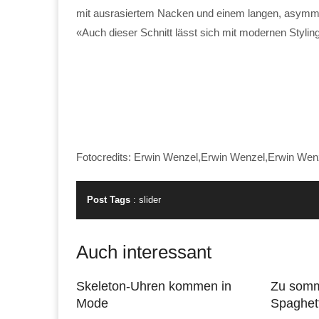
mit ausrasiertem Nacken und einem langen, asymmet
«Auch dieser Schnitt lässt sich mit modernen Stylin
Fotocredits: Erwin Wenzel,Erwin Wenzel,Erwin Wen
Post Tags
:
slider
Auch interessant
Skeleton-Uhren kommen in
Zu somm
Mode
Spaghett