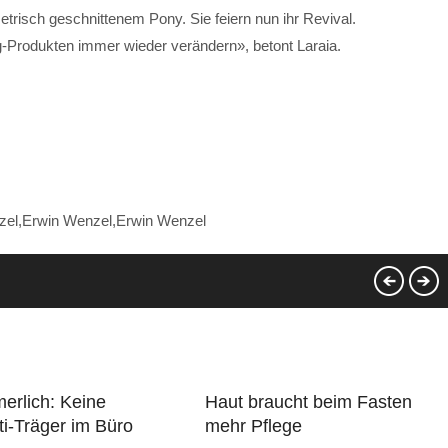
risch geschnittenem Pony. Sie feiern nun ihr Revival.
g-Produkten immer wieder verändern», betont Laraia.
zel,Erwin Wenzel,Erwin Wenzel
erlich: Keine
Haut braucht beim Fasten
i-Träger im Büro
mehr Pflege