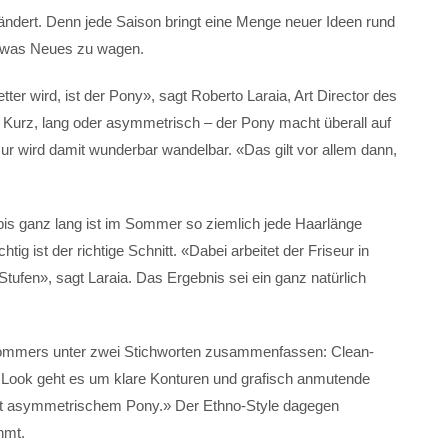
ändert. Denn jede Saison bringt eine Menge neuer Ideen rund
etwas Neues zu wagen.
r wird, ist der Pony», sagt Roberto Laraia, Art Director des
Kurz, lang oder asymmetrisch – der Pony macht überall auf
sur wird damit wunderbar wandelbar. «Das gilt vor allem dann,
bis ganz lang ist im Sommer so ziemlich jede Haarlänge
ig ist der richtige Schnitt. «Dabei arbeitet der Friseur in
fen», sagt Laraia. Das Ergebnis sei ein ganz natürlich
Sommers unter zwei Stichworten zusammenfassen: Clean-
n Look geht es um klare Konturen und grafisch anmutende
 mit asymmetrischem Pony.» Der Ethno-Style dagegen
hmt.