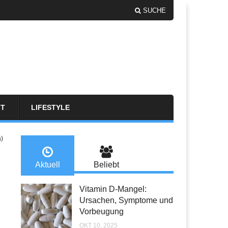
SUCHE
FT
LIFESTYLE
a)
Aktuell
Beliebt
Vitamin D-Mangel:
Ursachen, Symptome und
Vorbeugung
OKT 10, 2025