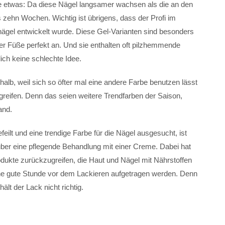
e etwas: Da diese Nägel langsamer wachsen als die an den
 zehn Wochen. Wichtig ist übrigens, dass der Profi im
nägel entwickelt wurde. Diese Gel-Varianten sind besonders
 Füße perfekt an. Und sie enthalten oft pilzhemmende
ich keine schlechte Idee.
shalb, weil sich so öfter mal eine andere Farbe benutzen lässt
eifen. Denn das seien weitere Trendfarben der Saison,
and.
feilt und eine trendige Farbe für die Nägel ausgesucht, ist
über eine pflegende Behandlung mit einer Creme. Dabei hat
odukte zurückzugreifen, die Haut und Nägel mit Nährstoffen
ine gute Stunde vor dem Lackieren aufgetragen werden. Denn
ält der Lack nicht richtig.