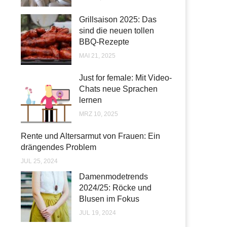
Grillsaison 2025: Das
sind die neuen tollen
BBQ-Rezepte
MAI 21, 2025
Just for female: Mit Video-
Chats neue Sprachen
lernen
MRZ 10, 2025
Rente und Altersarmut von Frauen: Ein
drängendes Problem
JUL 25, 2024
Damenmodetrends
2024/25: Röcke und
Blusen im Fokus
JUL 19, 2024