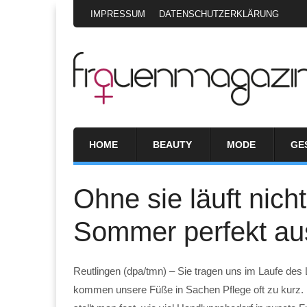
IMPRESSUM
DATENSCHUTZERKLÄRUNG
HOME
BEAUTY
MODE
GE
Ohne sie läuft nic
Sommer perfekt au
Reutlingen (dpa/tmn) – Sie tragen uns im Laufe des
kommen unsere Füße in Sachen Pflege oft zu kurz. 