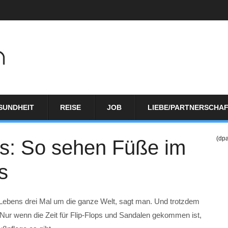
SUNDHEIT
REISE
JOB
LIEBE/PARTNERSCHA
(dp
hts: So sehen Füße im
s
 Lebens drei Mal um die ganze Welt, sagt man. Und trotzdem
Nur wenn die Zeit für Flip-Flops und Sandalen gekommen ist,