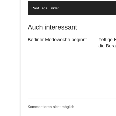
Post Tags
:
slider
Auch interessant
Berliner Modewoche beginnt
Fettige 
die Bera
Kommentieren nicht möglich