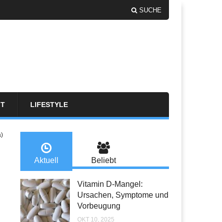
SUCHE
FT
LIFESTYLE
a)
Aktuell
Beliebt
Vitamin D-Mangel:
Ursachen, Symptome und
Vorbeugung
OKT 10, 2025