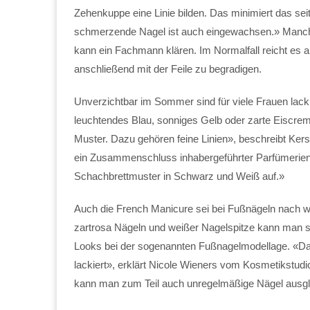
Zehenkuppe eine Linie bilden. Das minimiert das seit
schmerzende Nagel ist auch eingewachsen.» Manchm
kann ein Fachmann klären. Im Normalfall reicht es 
anschließend mit der Feile zu begradigen.
Unverzichtbar im Sommer sind für viele Frauen lack
leuchtendes Blau, sonniges Gelb oder zarte Eiscre
Muster. Dazu gehören feine Linien», beschreibt Kers
ein Zusammenschluss inhabergeführter Parfümerien. «
Schachbrettmuster in Schwarz und Weiß auf.»
Auch die French Manicure sei bei Fußnägeln nach wi
zartrosa Nägeln und weißer Nagelspitze kann man s
Looks bei der sogenannten Fußnagelmodellage. «Dab
lackiert», erklärt Nicole Wieners vom Kosmetikstudi
kann man zum Teil auch unregelmäßige Nägel ausgl