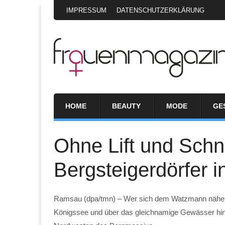
IMPRESSUM
DATENSCHUTZERKLÄRUNG
HOME
BEAUTY
MODE
GE
Ohne Lift und Sch
Bergsteigerdörfer i
Ramsau (dpa/tmn) – Wer sich dem Watzmann nähert
Königssee und über das gleichnamige Gewässer hi