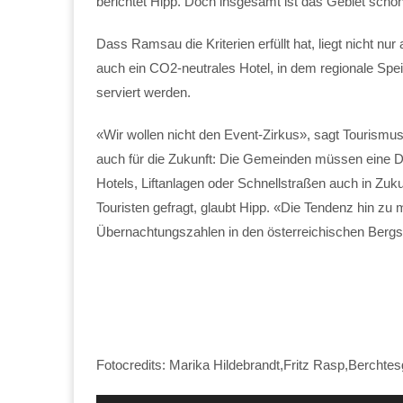
berichtet Hipp. Doch insgesamt ist das Gebiet schon
Dass Ramsau die Kriterien erfüllt hat, liegt nicht n
auch ein CO2-neutrales Hotel, in dem regionale Sp
serviert werden.
«Wir wollen nicht den Event-Zirkus», sagt Tourismus
auch für die Zukunft: Die Gemeinden müssen eine D
Hotels, Liftanlagen oder Schnellstraßen auch in Zuku
Touristen gefragt, glaubt Hipp. «Die Tendenz hin zu 
Übernachtungszahlen in den österreichischen Bergst
Fotocredits: Marika Hildebrandt,Fritz Rasp,Berch