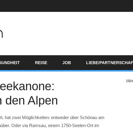
SUNDHEIT
REISE
JOB
LIEBE/PARTNERSCHA
(dp
neekanone:
n den Alpen
, hat zwei Möglichkeiten: entweder über Schönau am
nüber. Oder via Ramsau, einem 1750-Seelen-Ort im