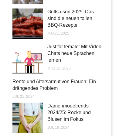
Grillsaison 2025: Das
sind die neuen tollen
BBQ-Rezepte
MAI 21, 2025
Just for female: Mit Video-
Chats neue Sprachen
lernen
MRZ 10, 2025
Rente und Altersarmut von Frauen: Ein
drängendes Problem
JUL 25, 2024
Damenmodetrends
2024/25: Röcke und
Blusen im Fokus
JUL 19, 2024