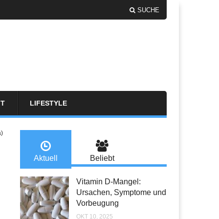
SUCHE
FT
LIFESTYLE
a)
Aktuell
Beliebt
Vitamin D-Mangel:
Ursachen, Symptome und
Vorbeugung
OKT 10, 2025