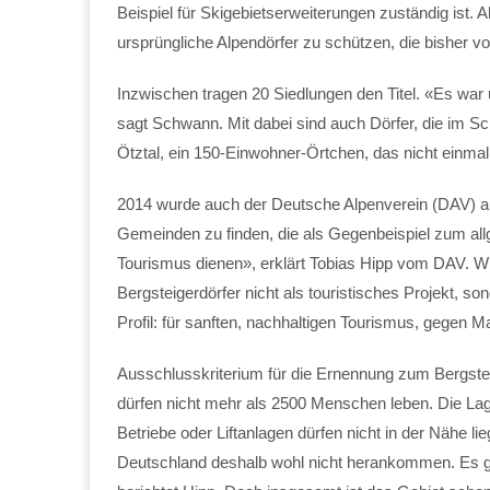
Beispiel für Skigebietserweiterungen zuständig ist. 
ursprüngliche Alpendörfer zu schützen, die bisher 
Inzwischen tragen 20 Siedlungen den Titel. «Es war u
sagt Schwann. Mit dabei sind auch Dörfer, die im Sc
Ötztal, ein 150-Einwohner-Örtchen, das nicht einmal
2014 wurde auch der Deutsche Alpenverein (DAV) au
Gemeinden zu finden, die als Gegenbeispiel zum al
Tourismus dienen», erklärt Tobias Hipp vom DAV. Wie
Bergsteigerdörfer nicht als touristisches Projekt, 
Profil: für sanften, nachhaltigen Tourismus, gegen 
Ausschlusskriterium für die Ernennung zum Bergstei
dürfen nicht mehr als 2500 Menschen leben. Die Lage
Betriebe oder Liftanlagen dürfen nicht in der Nähe li
Deutschland deshalb wohl nicht herankommen. Es g