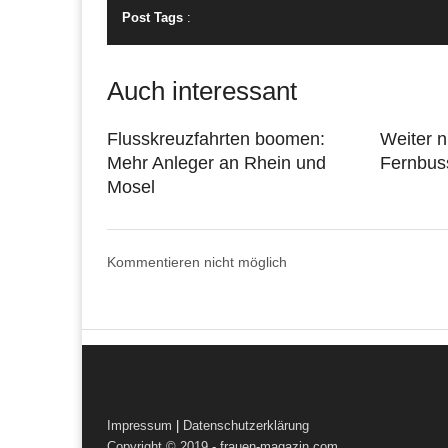
Post Tags
:
Auch interessant
Flusskreuzfahrten boomen:
Weiter n
Mehr Anleger an Rhein und
Fernbus
Mosel
Kommentieren nicht möglich
Impressum
|
Datenschutzerklärung
Copyright © 2019 - frauen-magazin.com