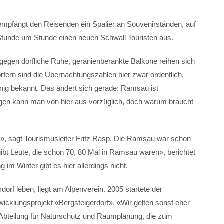
empfängt den Reisenden ein Spalier an Souvenirständen, auf
tunde um Stunde einen neuen Schwall Touristen aus.
gegen dörfliche Ruhe, geranienberankte Balkone reihen sich
rfern sind die Übernachtungszahlen hier zwar ordentlich,
nig bekannt. Das ändert sich gerade: Ramsau ist
igen kann man von hier aus vorzüglich, doch warum braucht
, sagt Tourismusleiter Fritz Rasp. Die Ramsau war schon
ibt Leute, die schon 70, 80 Mal in Ramsau waren», berichtet
im Winter gibt es hier allerdings nicht.
dorf leben, liegt am Alpenverein. 2005 startete der
icklungsprojekt «Bergsteigerdorf». «Wir gelten sonst eher
r Abteilung für Naturschutz und Raumplanung, die zum