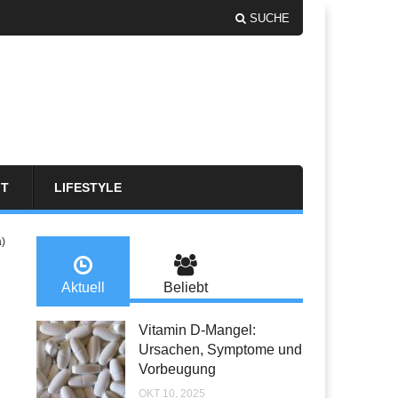
SUCHE
FT
LIFESTYLE
a)
Aktuell
Beliebt
Vitamin D-Mangel:
Ursachen, Symptome und
Vorbeugung
OKT 10, 2025