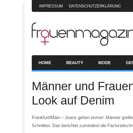
IMPRESSUM
DATENSCHUTZERKLÄRUNG
HOME
BEAUTY
MODE
GE
Männer und Frauen 
Look auf Denim
Frankfurt/Main – Jeans gehen immer: Männer greife
Schnitten. Das berichtet zumindest die Fachzeitschrif