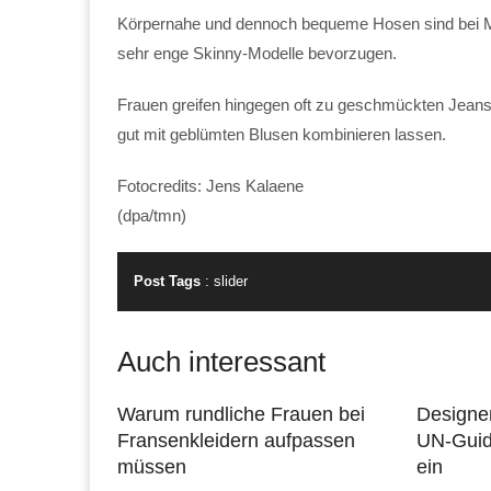
Körpernahe und dennoch bequeme Hosen sind bei Mä
sehr enge Skinny-Modelle bevorzugen.
Frauen greifen hingegen oft zu geschmückten Jeans.
gut mit geblümten Blusen kombinieren lassen.
Fotocredits: Jens Kalaene
(dpa/tmn)
Post Tags
:
slider
Auch interessant
Warum rundliche Frauen bei
Designer
Fransenkleidern aufpassen
UN-Guid
müssen
ein