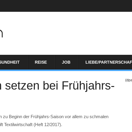
SUNDHEIT
REISE
JOB
LIEBE/PARTNERSCHA
(dp
setzen bei Frühjahrs-
n zu Beginn der Frühjahrs-Saison vor allem zu schmalen
t Textilwirtschaft (Heft 12/2017).