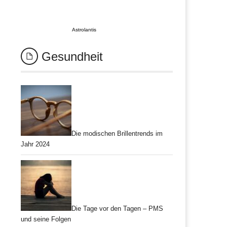
Astrolantis
Gesundheit
Die modischen Brillentrends im
Jahr 2024
Die Tage vor den Tagen – PMS
und seine Folgen