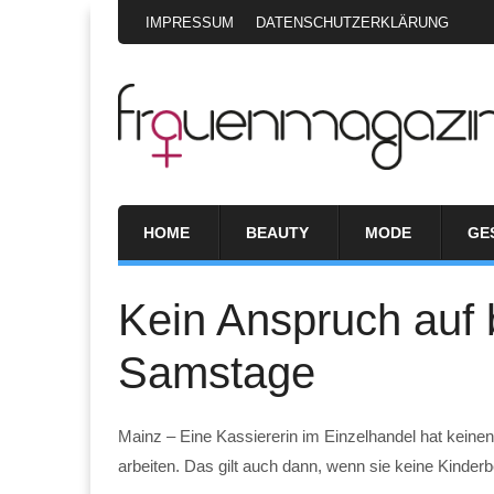
IMPRESSUM
DATENSCHUTZERKLÄRUNG
HOME
BEAUTY
MODE
GE
Kein Anspruch auf 
Samstage
Mainz – Eine Kassiererin im Einzelhandel hat keine
arbeiten. Das gilt auch dann, wenn sie keine Kinder