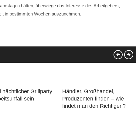
 Samstagen hätten, überwiege das Interesse des Arbeitgebers,
arbeit in bestimmten Wochen auszunehmen.
 nächtlicher Grillparty
Händler, Großhandel,
eitsunfall sein
Produzenten finden – wie
findet man den Richtigen?