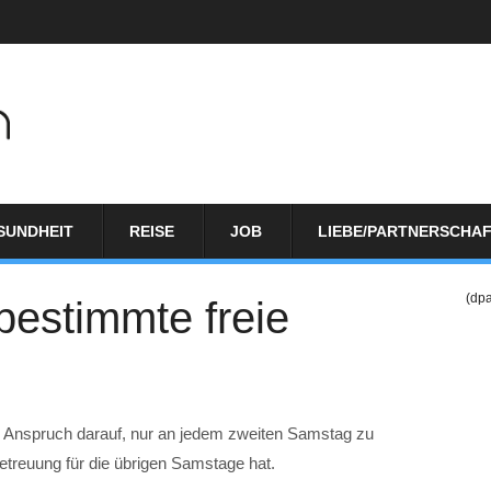
SUNDHEIT
REISE
JOB
LIEBE/PARTNERSCHA
(dp
bestimmte freie
n Anspruch darauf, nur an jedem zweiten Samstag zu
betreuung für die übrigen Samstage hat.