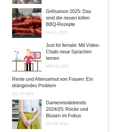
Grillsaison 2025: Das
sind die neuen tollen
BBQ-Rezepte
MAI 21, 2025
Just for female: Mit Video-
Chats neue Sprachen
lernen
MRZ 10, 2025
Rente und Altersarmut von Frauen: Ein
drängendes Problem
JUL 25, 2024
Damenmodetrends
2024/25: Röcke und
Blusen im Fokus
JUL 19, 2024