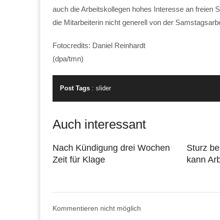
auch die Arbeitskollegen hohes Interesse an freien
die Mitarbeiterin nicht generell von der Samstags
Fotocredits: Daniel Reinhardt
(dpa/tmn)
Post Tags
:
slider
Auch interessant
Nach Kündigung drei Wochen
Sturz bei
Zeit für Klage
kann Arb
Kommentieren nicht möglich