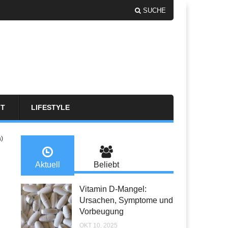
SUCHE
FT
LIFESTYLE
a)
Aktuell
Beliebt
Vitamin D-Mangel:
Ursachen, Symptome und
Vorbeugung
OKT 10, 2025