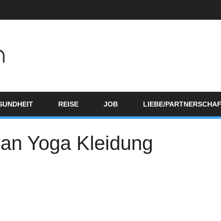
SUNDHEIT
REISE
JOB
LIEBE/PARTNERSCHA
an Yoga Kleidung