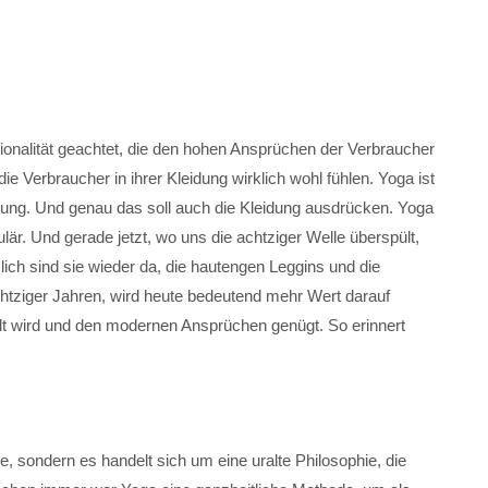
tionalität geachtet, die den hohen Ansprüchen der Verbraucher
die Verbraucher in ihrer Kleidung wirklich wohl fühlen. Yoga ist
nnung. Und genau das soll auch die Kleidung ausdrücken. Yoga
lär. Und gerade jetzt, wo uns die achtziger Welle überspült,
lich sind sie wieder da, die hautengen Leggins und die
htziger Jahren, wird heute bedeutend mehr Wert darauf
llt wird und den modernen Ansprüchen genügt. So erinnert
e, sondern es handelt sich um eine uralte Philosophie, die