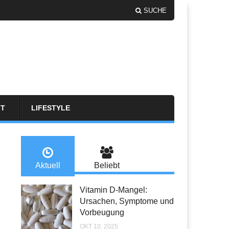
SUCHE
FT
LIFESTYLE
Aktuell
Beliebt
Vitamin D-Mangel:
Ursachen, Symptome und
Vorbeugung
OKT 10, 2025