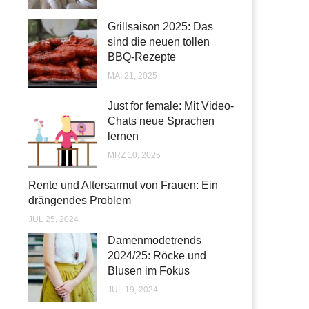
Grillsaison 2025: Das
sind die neuen tollen
BBQ-Rezepte
MAI 21, 2025
Just for female: Mit Video-
Chats neue Sprachen
lernen
MRZ 10, 2025
Rente und Altersarmut von Frauen: Ein
drängendes Problem
JUL 25, 2024
Damenmodetrends
2024/25: Röcke und
Blusen im Fokus
JUL 19, 2024