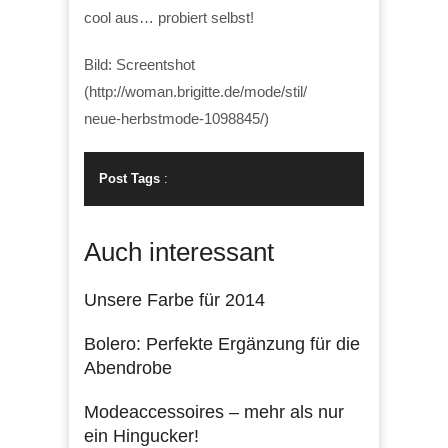
cool aus… probiert selbst!
Bild: Screentshot
(http://woman.brigitte.de/mode/stil/
neue-herbstmode-1098845/)
Post Tags
:
Auch interessant
Unsere Farbe für 2014
Bolero: Perfekte Ergänzung für die
Abendrobe
Modeaccessoires – mehr als nur
ein Hingucker!