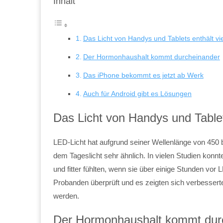
Inhalt
Das Licht von Handys und Tablets enthält vie
Der Hormonhaushalt kommt durcheinander
Das iPhone bekommt es jetzt ab Werk
Auch für Android gibt es Lösungen
Das Licht von Handys und Tablet
LED-Licht hat aufgrund seiner Wellenlänge von 450 
dem Tageslicht sehr ähnlich. In vielen Studien kon
und fitter fühlten, wenn sie über einige Stunden vo
Probanden überprüft und es zeigten sich verbesserte
werden.
Der Hormonhaushalt kommt dur