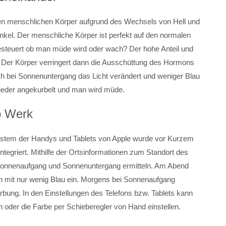
en menschlichen Körper aufgrund des Wechsels von Hell und
nkel. Der menschliche Körper ist perfekt auf den normalen
gesteuert ob man müde wird oder wach? Der hohe Anteil und
Der Körper verringert dann die Ausschüttung des Hormons
ch bei Sonnenuntergang das Licht verändert und weniger Blau
wieder angekurbelt und man wird müde.
b Werk
system der Handys und Tablets von Apple wurde vor Kurzem
st integriert. Mithilfe der Ortsinformationen zum Standort des
 Sonnenaufgang und Sonnenuntergang ermitteln. Am Abend
n mit nur wenig Blau ein. Morgens bei Sonnenaufgang
rbung. In den Einstellungen des Telefons bzw. Tablets kann
n oder die Farbe per Schieberegler von Hand einstellen.