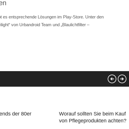
en
t es entsprechende Lösungen im Play-Store. Unter den
ilight“ von Urbandroid Team und „Blaulichtfilter –
ends der 80er
Worauf sollten Sie beim Kauf
von Pflegeprodukten achten?