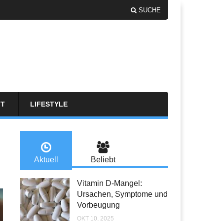
SUCHE
FT
LIFESTYLE
Aktuell
Beliebt
Vitamin D-Mangel:
Ursachen, Symptome und
Vorbeugung
OKT 10, 2025