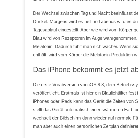
Der Wechsel zwischen Tag und Nacht beeinflusst d
Dunkel. Morgens wird es hell und abends wird es du
Tagesablauf eingestellt. Aber wie wird vom Körper 
Blau wird von Rezeptoren im Auge wahrgenommen. 
Melatonin. Dadurch fühlt man sich wacher. Wenn si
enthält, wird vom Körper die Melatonin-Produktion 
Das iPhone bekommt es jetzt a
Die erste Vorabversion von iOS 9.3, dem Betriebs
veröffentlicht. Erstmals ist hier ein Blaulichtfilter fe
iPhones oder iPads kann das Gerät die Zeiten von
stellt das Gerät automatisch einen wärmeren Farbto
wechselt der Bildschirm dann wieder auf normale Fä
man aber auch einen persönlichen Zeitplan definiere