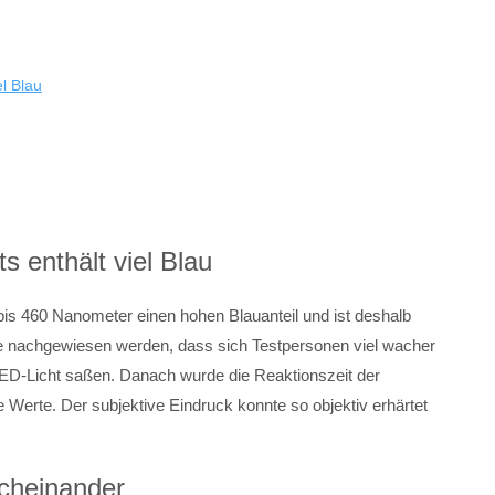
l Blau
s enthält viel Blau
bis 460 Nanometer einen hohen Blauanteil und ist deshalb
nte nachgewiesen werden, dass sich Testpersonen viel wacher
r LED-Licht saßen. Danach wurde die Reaktionszeit der
 Werte. Der subjektive Eindruck konnte so objektiv erhärtet
cheinander