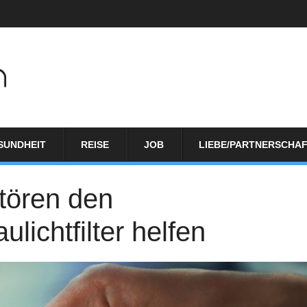
SUNDHEIT
REISE
JOB
LIEBE/PARTNERSCHA
tören den
lichtfilter helfen