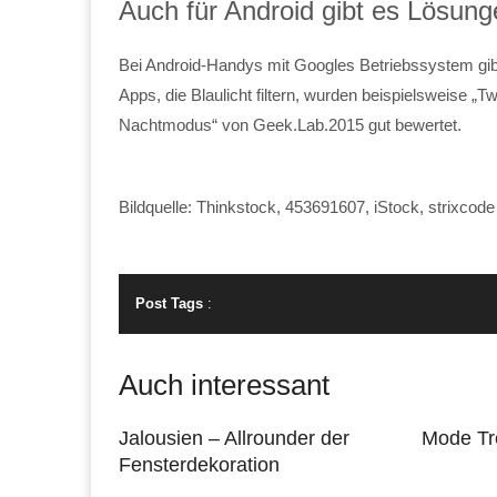
Auch für Android gibt es Lösung
Bei Android-Handys mit Googles Betriebssystem gib
Apps, die Blaulicht filtern, wurden beispielsweise „Tw
Nachtmodus“ von Geek.Lab.2015 gut bewertet.
Bildquelle: Thinkstock, 453691607, iStock, strixcode
Post Tags
:
Auch interessant
Jalousien – Allrounder der
Mode Tr
Fensterdekoration