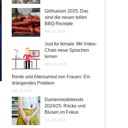
Grillsaison 2025: Das
sind die neuen tollen
BBQ-Rezepte
MAI 21, 2025
Just for female: Mit Video-
Chats neue Sprachen
lernen
MRZ 10, 2025
Rente und Altersarmut von Frauen: Ein
drängendes Problem
JUL 25, 2024
Damenmodetrends
2024/25: Röcke und
Blusen im Fokus
JUL 19, 2024