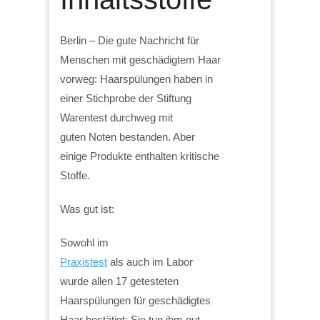
Berlin – Die gute Nachricht für
Menschen mit geschädigtem Haar
vorweg: Haarspülungen haben in
einer Stichprobe der Stiftung
Warentest durchweg mit
guten Noten bestanden. Aber
einige Produkte enthalten kritische
Stoffe.
Was gut ist:
Sowohl im
Praxistest
als auch im Labor
wurde allen 17 getesteten
Haarspülungen für geschädigtes
Haar bestätigt: Sie tun ihm gut.