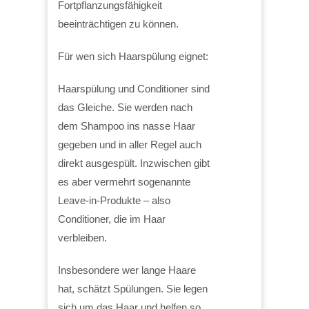
Fortpflanzungsfähigkeit
beeinträchtigen zu können.
Für wen sich Haarspülung eignet:
Haarspülung und Conditioner sind
das Gleiche. Sie werden nach
dem Shampoo ins nasse Haar
gegeben und in aller Regel auch
direkt ausgespült. Inzwischen gibt
es aber vermehrt sogenannte
Leave-in-Produkte – also
Conditioner, die im Haar
verbleiben.
Insbesondere wer lange Haare
hat, schätzt Spülungen. Sie legen
sich um das Haar und helfen so,