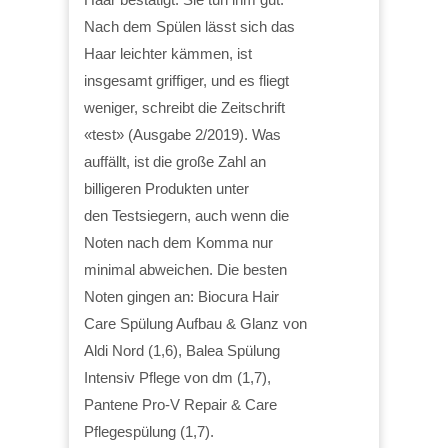
Nach dem Spülen lässt sich das
Haar leichter kämmen, ist
insgesamt griffiger, und es fliegt
weniger, schreibt die Zeitschrift
«test» (Ausgabe 2/2019). Was
auffällt, ist die große Zahl an
billigeren Produkten unter
den Testsiegern, auch wenn die
Noten nach dem Komma nur
minimal abweichen. Die besten
Noten gingen an: Biocura Hair
Care Spülung Aufbau & Glanz von
Aldi Nord (1,6), Balea Spülung
Intensiv Pflege von dm (1,7),
Pantene Pro-V Repair & Care
Pflegespülung (1,7).