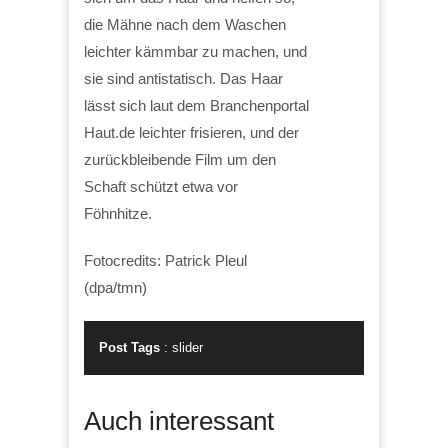
die Mähne nach dem Waschen
leichter kämmbar zu machen, und
sie sind antistatisch. Das Haar
lässt sich laut dem Branchenportal
Haut.de leichter frisieren, und der
zurückbleibende Film um den
Schaft schützt etwa vor
Föhnhitze.
Fotocredits: Patrick Pleul
(dpa/tmn)
Post Tags
:
slider
Auch interessant