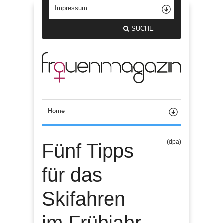
SUCHE
(dpa)
Fünf Tipps
für das
Skifahren
im Frühjahr