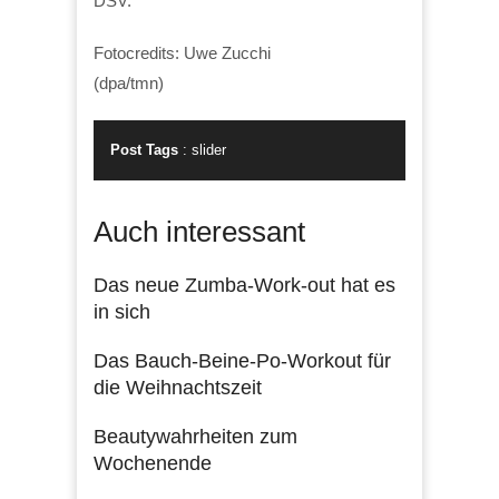
DSV.
Fotocredits: Uwe Zucchi
(dpa/tmn)
Post Tags
:
slider
Auch interessant
Das neue Zumba-Work-out hat es
in sich
Das Bauch-Beine-Po-Workout für
die Weihnachtszeit
Beautywahrheiten zum
Wochenende