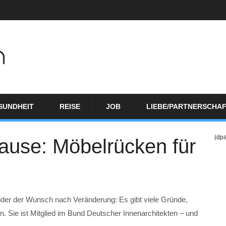
SUNDHEIT
REISE
JOB
LIEBE/PARTNERSCHA
(dp
ause: Möbelrücken für
der der Wunsch nach Veränderung: Es gibt viele Gründe,
ie ist Mitglied im Bund Deutscher Innenarchitekten – und