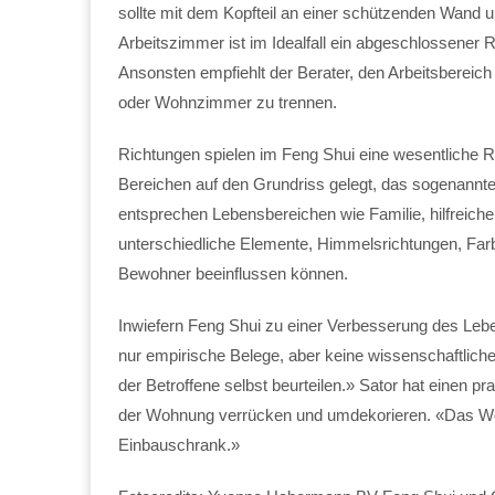
sollte mit dem Kopfteil an einer schützenden Wand 
Arbeitszimmer ist im Idealfall ein abgeschlossener
Ansonsten empfiehlt der Berater, den Arbeitsbereic
oder Wohnzimmer zu trennen.
Richtungen spielen im Feng Shui eine wesentliche R
Bereichen auf den Grundriss gelegt, das sogenannte
entsprechen Lebensbereichen wie Familie, hilfreiche
unterschiedliche Elemente, Himmelsrichtungen, Fa
Bewohner beeinflussen können.
Inwiefern Feng Shui zu einer Verbesserung des Leben
nur empirische Belege, aber keine wissenschaftlic
der Betroffene selbst beurteilen.» Sator hat einen p
der Wohnung verrücken und umdekorieren. «Das Wor
Einbauschrank.»