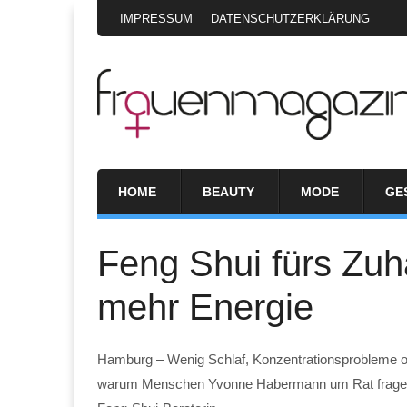
IMPRESSUM
DATENSCHUTZERKLÄRUNG
HOME
BEAUTY
MODE
GE
Feng Shui fürs Zuh
mehr Energie
Hamburg – Wenig Schlaf, Konzentrationsprobleme o
warum Menschen Yvonne Habermann um Rat fragen. S