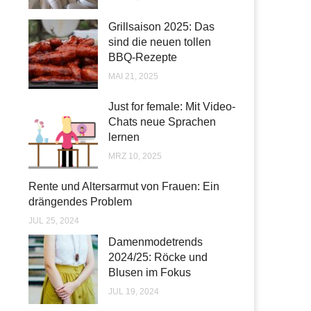
Grillsaison 2025: Das
sind die neuen tollen
BBQ-Rezepte
MAI 21, 2025
Just for female: Mit Video-
Chats neue Sprachen
lernen
MRZ 10, 2025
Rente und Altersarmut von Frauen: Ein
drängendes Problem
JUL 25, 2024
Damenmodetrends
2024/25: Röcke und
Blusen im Fokus
JUL 19, 2024