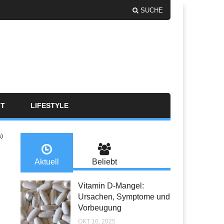
SUCHE
FT
LIFESTYLE
a)
Aktuell
Beliebt
Vitamin D-Mangel:
Ursachen, Symptome und
Vorbeugung
OKT 10, 2025