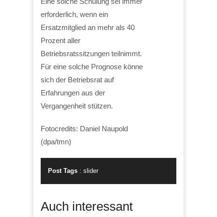
Eine solche Schulung sei immer
erforderlich, wenn ein
Ersatzmitglied an mehr als 40
Prozent aller
Betriebsratssitzungen teilnimmt.
Für eine solche Prognose könne
sich der Betriebsrat auf
Erfahrungen aus der
Vergangenheit stützen.
Fotocredits: Daniel Naupold
(dpa/tmn)
Post Tags
:
slider
Auch interessant