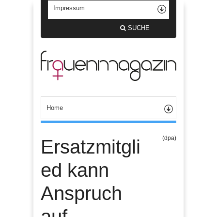
SUCHE
(dpa)
Ersatzmitgli
ed kann
Anspruch
auf