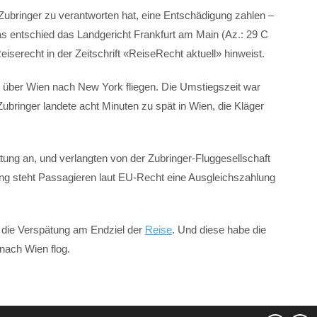
n Zubringer zu verantworten hat, eine Entschädigung zahlen –
s entschied das Landgericht Frankfurt am Main (Az.: 29 C
eiserecht in der Zeitschrift «ReiseRecht aktuell» hinweist.
rt über Wien nach New York fliegen. Die Umstiegszeit war
bringer landete acht Minuten zu spät in Wien, die Kläger
tung an, und verlangten von der Zubringer-Fluggesellschaft
ng steht Passagieren laut EU-Recht eine Ausgleichszahlung
 die Verspätung am Endziel der
Reise
. Und diese habe die
 nach Wien flog.