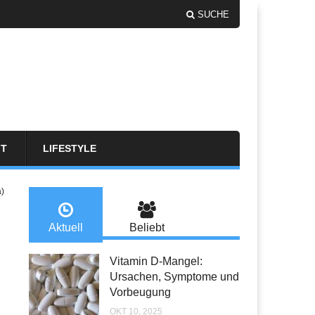
SUCHE
FT
LIFESTYLE
a)
Aktuell
Beliebt
Vitamin D-Mangel:
Ursachen, Symptome und
Vorbeugung
OKT 10, 2025