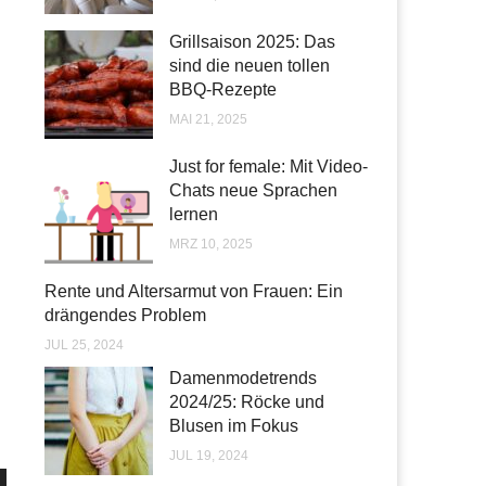
Grillsaison 2025: Das
sind die neuen tollen
BBQ-Rezepte
MAI 21, 2025
Just for female: Mit Video-
Chats neue Sprachen
lernen
MRZ 10, 2025
Rente und Altersarmut von Frauen: Ein
drängendes Problem
JUL 25, 2024
Damenmodetrends
2024/25: Röcke und
Blusen im Fokus
JUL 19, 2024