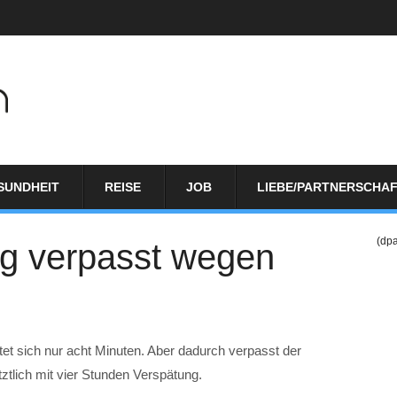
SUNDHEIT
REISE
JOB
LIEBE/PARTNERSCHA
(dp
ug verpasst wegen
tet sich nur acht Minuten. Aber dadurch verpasst der
tztlich mit vier Stunden Verspätung.