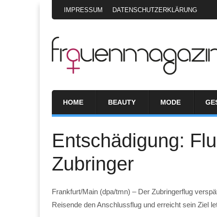
IMPRESSUM
DATENSCHUTZERKLÄRUNG
HOME
BEAUTY
MODE
GE
Entschädigung: Fl
Zubringer
Frankfurt/Main (dpa/tmn) – Der Zubringerflug verspä
Reisende den Anschlussflug und erreicht sein Ziel le