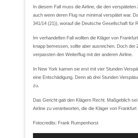
In diesem Fall muss die Airline, die den verspätete
auch wenn deren Flug nur minimal verspätet war. Da
341/14 (21)), worauf die Deutsche Gesellschaft für R
Im verhandelten Fall wollten die Kläger von Frankfu
knapp bemessen, sollte aber ausreichen. Doch der Zu
verpassten den Weiterflug mit der anderen Airline.
In New York kamen sie erst mit vier Stunden Verspä
eine Entschädigung. Denn ab drei Stunden Verspätu
zu.
Das Gericht gab den Klägern Recht. Maßgeblich sei
Airline zu verantworten, die die Kläger von Frankfurt
Fotocredits: Frank Rumpenhorst