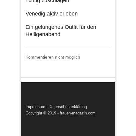
richtig zuschlagen
Venedig aktiv erleben
Ein gelungenes Outfit für den
Heiligenabend
Kommentieren nicht möglich
Impressum
|
Datenschutzerklärung
Copyright © 2019 - frauen-magazin.com