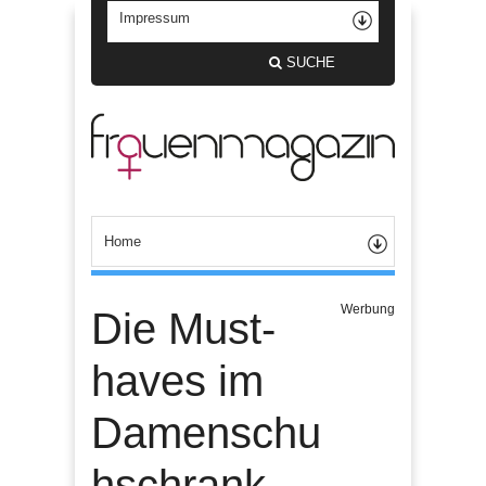
SUCHE
Werbung
Die Must-
haves im
Damenschu
hschrank