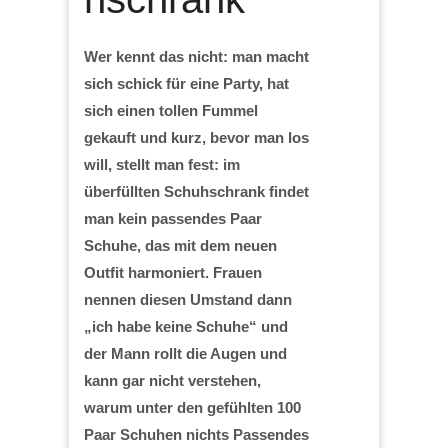
Wer kennt das nicht: man macht
sich schick für eine Party, hat
sich einen tollen Fummel
gekauft und kurz, bevor man los
will, stellt man fest: im
überfüllten Schuhschrank findet
man kein passendes Paar
Schuhe, das mit dem neuen
Outfit harmoniert. Frauen
nennen diesen Umstand dann
„ich habe keine Schuhe“ und
der Mann rollt die Augen und
kann gar nicht verstehen,
warum unter den gefühlten 100
Paar Schuhen nichts Passendes