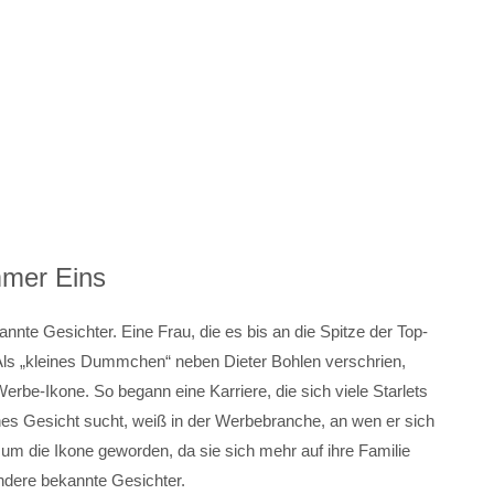
mer Eins
annte Gesichter. Eine Frau, die es bis an die Spitze der Top-
 Als „kleines Dummchen“ neben Dieter Bohlen verschrien,
rbe-Ikone. So begann eine Karriere, die sich viele Starlets
s Gesicht sucht, weiß in der Werbebranche, an wen er sich
r um die Ikone geworden, da sie sich mehr auf ihre Familie
andere bekannte Gesichter.