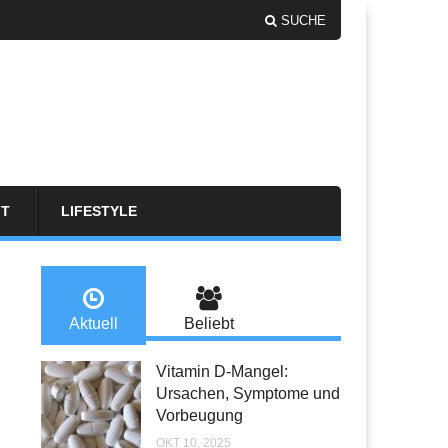
SUCHE
FT
LIFESTYLE
Aktuell
Beliebt
Vitamin D-Mangel:
Ursachen, Symptome und
Vorbeugung
OKT 10, 2025