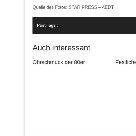
Quelle des Fotos: STAR PRESS – AEDT
Post Tags
:
Auch interessant
Ohrschmuck der 80er
Festlich