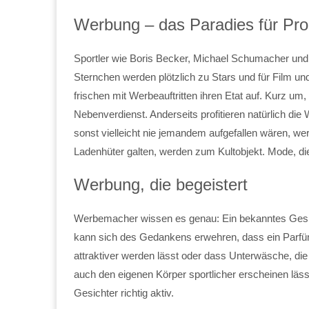
Werbung – das Paradies für Pr
Sportler wie Boris Becker, Michael Schumacher und 
Sternchen werden plötzlich zu Stars und für Film u
frischen mit Werbeauftritten ihren Etat auf. Kurz um,
Nebenverdienst. Anderseits profitieren natürlich die
sonst vielleicht nie jemandem aufgefallen wären, we
Ladenhüter galten, werden zum Kultobjekt. Mode, die
Werbung, die begeistert
Werbemacher wissen es genau: Ein bekanntes Gesic
kann sich des Gedankens erwehren, dass ein Parfüm
attraktiver werden lässt oder dass Unterwäsche, die
auch den eigenen Körper sportlicher erscheinen läs
Gesichter richtig aktiv.