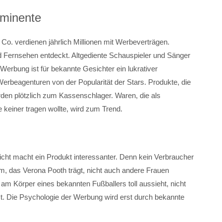
ominente
Co. verdienen jährlich Millionen mit Werbeverträgen.
nd Fernsehen entdeckt. Altgediente Schauspieler und Sänger
 Werbung ist für bekannte Gesichter ein lukrativer
 Werbeagenturen von der Popularität der Stars. Produkte, die
rden plötzlich zum Kassenschlager. Waren, die als
 keiner tragen wollte, wird zum Trend.
ht macht ein Produkt interessanter. Denn kein Verbraucher
, das Verona Pooth trägt, nicht auch andere Frauen
 am Körper eines bekannten Fußballers toll aussieht, nicht
st. Die Psychologie der Werbung wird erst durch bekannte