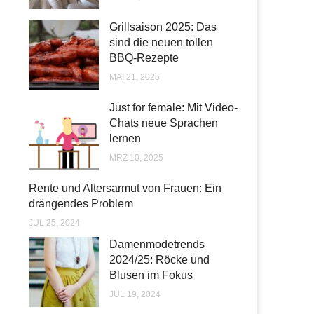
Grillsaison 2025: Das
sind die neuen tollen
BBQ-Rezepte
MAI 21, 2025
Just for female: Mit Video-
Chats neue Sprachen
lernen
MRZ 10, 2025
Rente und Altersarmut von Frauen: Ein
drängendes Problem
JUL 25, 2024
Damenmodetrends
2024/25: Röcke und
Blusen im Fokus
JUL 19, 2024