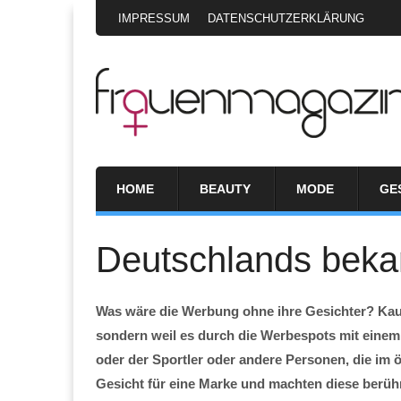
IMPRESSUM
DATENSCHUTZERKLÄRUNG
HOME
BEAUTY
MODE
GE
Deutschlands beka
Was wäre die Werbung ohne ihre Gesichter? Kaum
sondern weil es durch die Werbespots mit einem
oder der Sportler oder andere Personen, die im öf
Gesicht für eine Marke und machten diese berüh