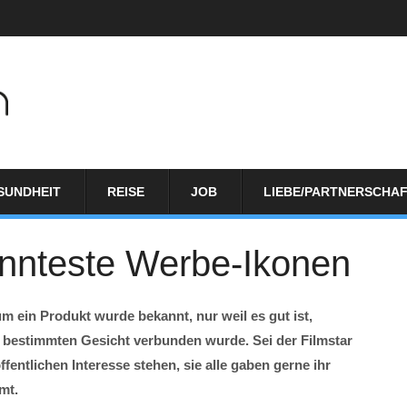
SUNDHEIT
REISE
JOB
LIEBE/PARTNERSCHA
nnteste Werbe-Ikonen
 ein Produkt wurde bekannt, nur weil es gut ist,
 bestimmten Gesicht verbunden wurde. Sei der Filmstar
fentlichen Interesse stehen, sie alle gaben gerne ihr
mt.