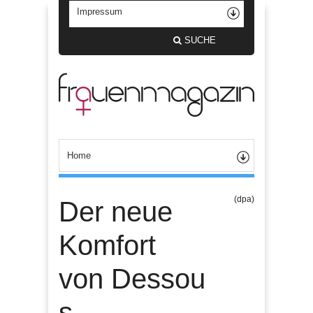
SUCHE
(dpa)
Der neue
Komfort
von Dessou
s