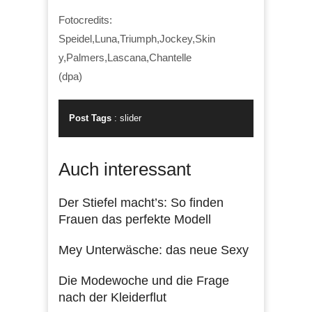
Fotocredits:
Speidel,Luna,Triumph,Jockey,Skin
y,Palmers,Lascana,Chantelle
(dpa)
Post Tags
:
slider
Auch interessant
Der Stiefel macht’s: So finden
Frauen das perfekte Modell
Mey Unterwäsche: das neue Sexy
Die Modewoche und die Frage
nach der Kleiderflut