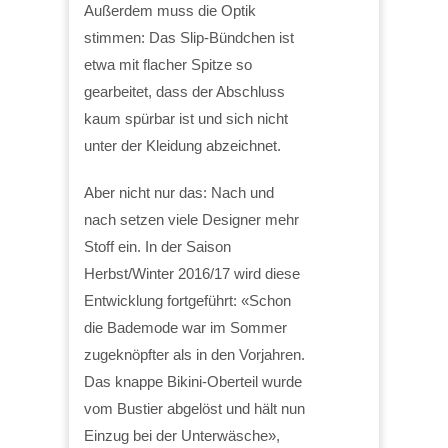
Außerdem muss die Optik
stimmen: Das Slip-Bündchen ist
etwa mit flacher Spitze so
gearbeitet, dass der Abschluss
kaum spürbar ist und sich nicht
unter der Kleidung abzeichnet.
Aber nicht nur das: Nach und
nach setzen viele Designer mehr
Stoff ein. In der Saison
Herbst/Winter 2016/17 wird diese
Entwicklung fortgeführt: «Schon
die Bademode war im Sommer
zugeknöpfter als in den Vorjahren.
Das knappe Bikini-Oberteil wurde
vom Bustier abgelöst und hält nun
Einzug bei der Unterwäsche»,