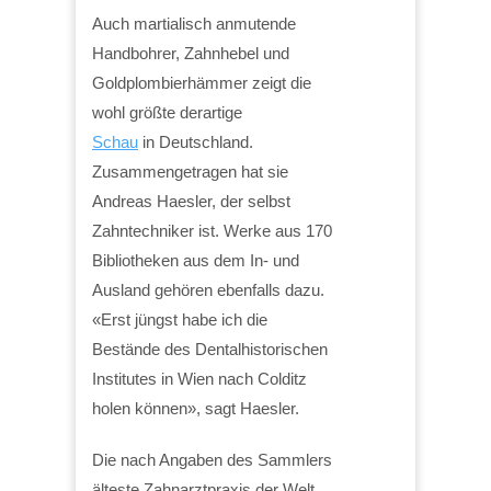
Auch martialisch anmutende
Handbohrer, Zahnhebel und
Goldplombierhämmer zeigt die
wohl größte derartige
Schau
in Deutschland.
Zusammengetragen hat sie
Andreas Haesler, der selbst
Zahntechniker ist. Werke aus 170
Bibliotheken aus dem In- und
Ausland gehören ebenfalls dazu.
«Erst jüngst habe ich die
Bestände des Dentalhistorischen
Institutes in Wien nach Colditz
holen können», sagt Haesler.
Die nach Angaben des Sammlers
älteste Zahnarztpraxis der Welt