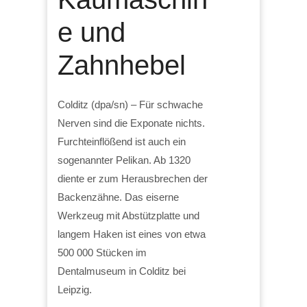
e und
Zahnhebel
Colditz (dpa/sn) – Für schwache
Nerven sind die Exponate nichts.
Furchteinflößend ist auch ein
sogenannter Pelikan. Ab 1320
diente er zum Herausbrechen der
Backenzähne. Das eiserne
Werkzeug mit Abstützplatte und
langem Haken ist eines von etwa
500 000 Stücken im
Dentalmuseum in Colditz bei
Leipzig.