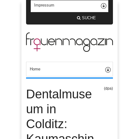
SUCHE
(dpa)
Dentalmuse
um in
Colditz:
Kaumaschin