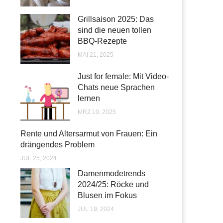
Grillsaison 2025: Das
sind die neuen tollen
BBQ-Rezepte
MAI 21, 2025
Just for female: Mit Video-
Chats neue Sprachen
lernen
MRZ 10, 2025
Rente und Altersarmut von Frauen: Ein
drängendes Problem
JUL 25, 2024
Damenmodetrends
2024/25: Röcke und
Blusen im Fokus
JUL 19, 2024