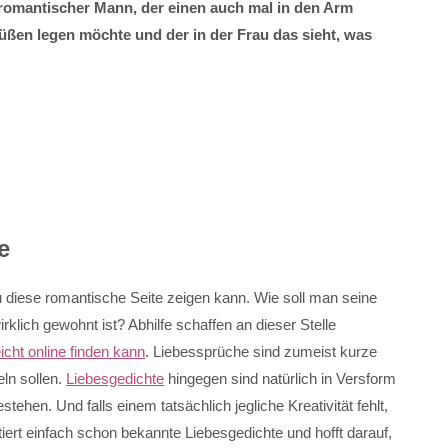
n romantischer Mann, der einen auch mal in den Arm
üßen legen möchte und der in der Frau das sieht, was
e
u diese romantische Seite zeigen kann. Wie soll man seine
rklich gewohnt ist? Abhilfe schaffen an dieser Stelle
icht online finden kann
. Liebessprüche sind zumeist kurze
eln sollen.
Liebesgedichte
hingegen sind natürlich in Versform
tehen. Und falls einem tatsächlich jegliche Kreativität fehlt,
iert einfach schon bekannte Liebesgedichte und hofft darauf,