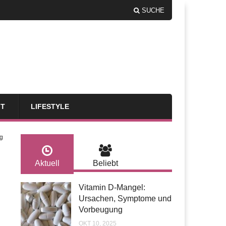
SUCHE
FT
LIFESTYLE
g
Aktuell
Beliebt
Vitamin D-Mangel:
Ursachen, Symptome und
Vorbeugung
OKT 10, 2025