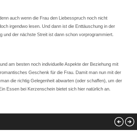
n, denn auch wenn die Frau den Liebesspruch noch nicht
t doch irgendwo lesen. Und dann ist die Enttäuschung in der
g und der nächste Streit ist dann schon vorprogrammiert.
und am besten noch individuelle Aspekte der Beziehung mit
d romantisches Geschenk für die Frau. Damit man nun mit der
te man die richtig Gelegenheit abwarten (oder schaffen), um der
in Essen bei Kerzenschein bietet sich hier natürlich an.