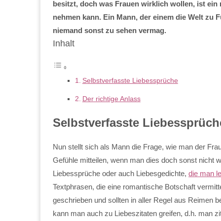
besitzt, doch was Frauen wirklich wollen, ist ei
nehmen kann. Ein Mann, der einem die Welt zu F
niemand sonst zu sehen vermag.
Inhalt
Selbstverfasste Liebessprüche
Der richtige Anlass
Selbstverfasste Liebessprüch
Nun stellt sich als Mann die Frage, wie man der Fra
Gefühle mitteilen, wenn man dies doch sonst nicht wi
Liebessprüche oder auch Liebesgedichte,
die man le
Textphrasen, die eine romantische Botschaft vermitt
geschrieben und sollten in aller Regel aus Reimen bes
kann man auch zu Liebeszitaten greifen, d.h. man zit