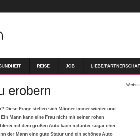
SUNDHEIT
REISE
JOB
LIEBE/PARTNERSCHA
Werbun
u erobern
? Diese Frage stellen sich Männer immer wieder und
 Ein Mann kann eine Frau nicht mit seiner rohen
hlerei mit dem großen Auto kann mitunter sogar eher
 wenn der Mann eine gute Statur und ein schönes Auto