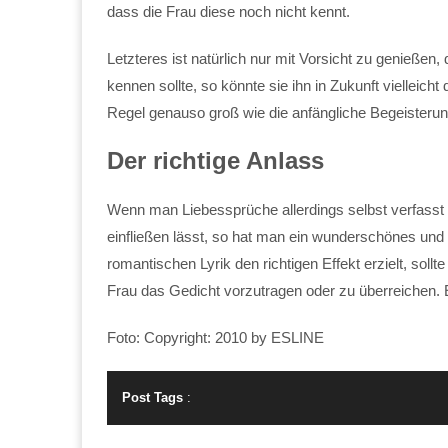
dass die Frau diese noch nicht kennt.
Letzteres ist natürlich nur mit Vorsicht zu genieße
kennen sollte, so könnte sie ihn in Zukunft vielleich
Regel genauso groß wie die anfängliche Begeisterun
Der richtige Anlass
Wenn man Liebessprüche allerdings selbst verfasst 
einfließen lässt, so hat man ein wunderschönes un
romantischen Lyrik den richtigen Effekt erzielt, soll
Frau das Gedicht vorzutragen oder zu überreichen. E
Foto: Copyright: 2010 by ESLINE
Post Tags
: