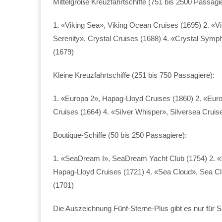
Mittelgroße Kreuzfahrtschiffe (751 bis 2500 Passagie
1. «Viking Sea», Viking Ocean Cruises (1695) 2. «Vi
Serenity», Crystal Cruises (1688) 4. «Crystal Symp
(1679)
Kleine Kreuzfahrtschiffe (251 bis 750 Passagiere):
1. «Europa 2», Hapag-Lloyd Cruises (1860) 2. «Europ
Cruises (1664) 4. «Silver Whisper», Silversea Cruis
Boutique-Schiffe (50 bis 250 Passagiere):
1. «SeaDream I», SeaDream Yacht Club (1754) 2. «
Hapag-Lloyd Cruises (1721) 4. «Sea Cloud», Sea Cl
(1701)
Die Auszeichnung Fünf-Sterne-Plus gibt es nur für 