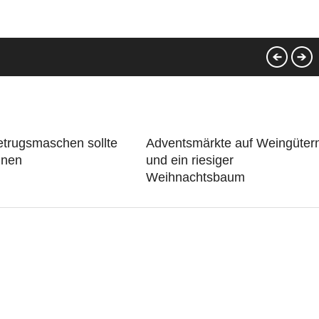
etrugsmaschen sollte
Adventsmärkte auf Weingüter
nnen
und ein riesiger
Weihnachtsbaum