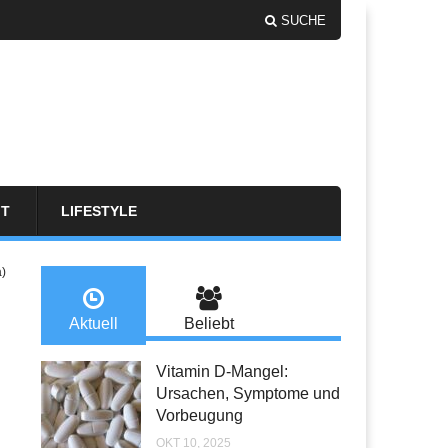
SUCHE
FT
LIFESTYLE
a)
Aktuell
Beliebt
Vitamin D-Mangel:
Ursachen, Symptome und
Vorbeugung
OKT 10, 2025