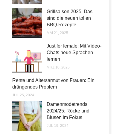
Grillsaison 2025: Das
sind die neuen tollen
BBQ-Rezepte
MAI 21, 2025
Just for female: Mit Video-
Chats neue Sprachen
lernen
MRZ 10, 2025
Rente und Altersarmut von Frauen: Ein
drängendes Problem
JUL 25, 2024
Damenmodetrends
2024/25: Röcke und
Blusen im Fokus
JUL 19, 2024