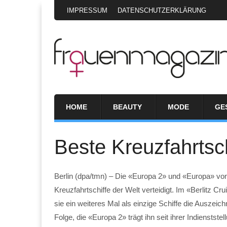
IMPRESSUM
DATENSCHUTZERKLÄRUNG
HOME
BEAUTY
MODE
GE
Beste Kreuzfahrtsch
Berlin (dpa/tmn) – Die «Europa 2» und «Europa» von
Kreuzfahrtschiffe der Welt verteidigt. Im «Berlitz C
sie ein weiteres Mal als einzige Schiffe die Auszeich
Folge, die «Europa 2» trägt ihn seit ihrer Indienstste