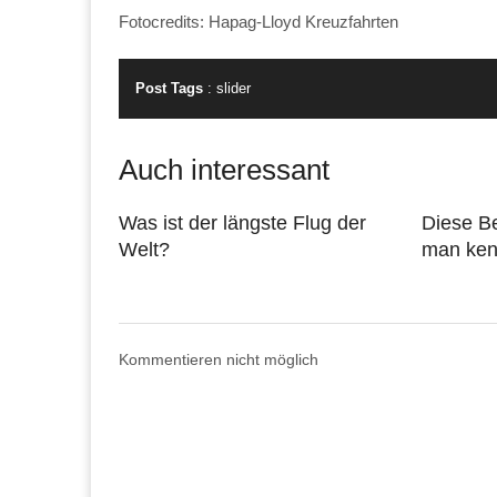
Fotocredits: Hapag-Lloyd Kreuzfahrten
Post Tags
:
slider
Auch interessant
Was ist der längste Flug der
Diese B
Welt?
man ke
Kommentieren nicht möglich