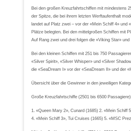
Bei den großen Kreuzfahrtschiffen mit mindestens 2
der Spitze, die bei ihrem letzten Werftaufenthalt mo
landet auf Platz zwei – vor der «Mein Schiff 4» und 
Plätze belegten. Bei den mittelgroßen Schiffen mit P
Auf Rang zwei und drei folgen die «Viking Star» und 
Bei den kleinen Schiffen mit 251 bis 750 Passagiere
«Silver Spirit», «Silver Whisper» und «Silver Shadow
die «SeaDream I» vor der «SeaDream II» und der «H
Übersicht über die Gewinner in den jeweiligen Kateg
Große Kreuzfahrtschiffe (2501 bis 6500 Passagiere)
1. «Queen Mary 2», Cunard (1685) 2. «Mein Schiff 5»
4. «Mein Schiff 3», Tui Cruises (1665) 5. «MSC Pr