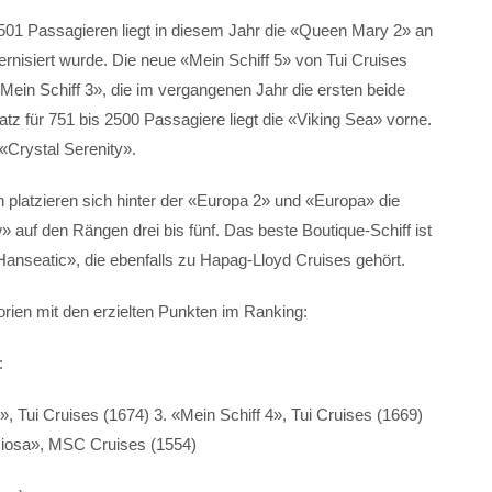
501 Passagieren liegt in diesem Jahr die «Queen Mary 2» an
dernisiert wurde. Die neue «Mein Schiff 5» von Tui Cruises
«Mein Schiff 3», die im vergangenen Jahr die ersten beide
latz für 751 bis 2500 Passagiere liegt die «Viking Sea» vorne.
«Crystal Serenity».
n platzieren sich hinter der «Europa 2» und «Europa» die
» auf den Rängen drei bis fünf. Das beste Boutique-Schiff ist
anseatic», die ebenfalls zu Hapag-Lloyd Cruises gehört.
orien mit den erzielten Punkten im Ranking:
:
, Tui Cruises (1674) 3. «Mein Schiff 4», Tui Cruises (1669)
eziosa», MSC Cruises (1554)