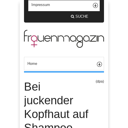
SUCHE
(dpa)
Bei
juckender
Kopfhaut auf
Shampoo