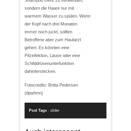
Shampoo mehr zu verwenden,
sondern die Haare nur mit
warmem Wasser zu spülen. Wenn
der Kopf nach drei Monaten
immer noch juckt, sollten
Betroffene aber zum Hautarzt
gehen: Es könnten eine
Pilzinfektion, Läuse oder eine
Schilddrüsenunterfunktion
dahinterstecken.
Fotocredits: Britta Pedersen
(dpa/tmn)
Post Tags
:
slider