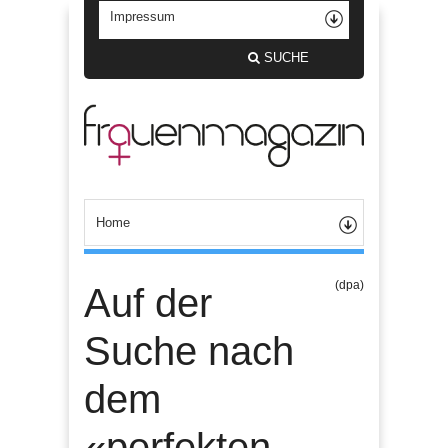
SUCHE
(dpa)
Auf der
Suche nach
dem
«perfekten