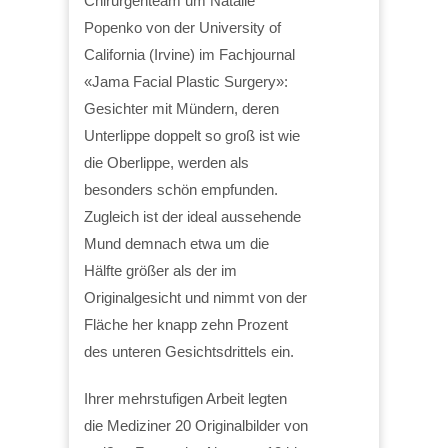
Chirurgenteam um Natalie
Popenko von der University of
California (Irvine) im Fachjournal
«Jama Facial Plastic Surgery»:
Gesichter mit Mündern, deren
Unterlippe doppelt so groß ist wie
die Oberlippe, werden als
besonders schön empfunden.
Zugleich ist der ideal aussehende
Mund demnach etwa um die
Hälfte größer als der im
Originalgesicht und nimmt von der
Fläche her knapp zehn Prozent
des unteren Gesichtsdrittels ein.
Ihrer mehrstufigen Arbeit legten
die Mediziner 20 Originalbilder von