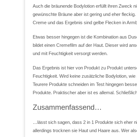
Auch die bräunende Bodylotion erfüllt ihren Zweck ni
gewünschte Bräune aber ist gering und eher fleckig.
Creme und das Ergebnis sind gelbe Flecken in Arm
Etwas besser hingegen ist die Kombination aus Dus
bildet einen Cremefilm auf der Haut. Dieser wird a
und mit Feuchtigkeit versorgt werden.
Das Ergebnis ist hier von Produkt zu Produkt unter
Feuchtigkeit. Wird keine zusätzliche Bodylotion, wie
Teurere Produkte schneiden im Test hingegen besser 
Produkte. Praktischer aber ist es allemal. Schließli
Zusammenfassend…
…lässt sich sagen, dass 2 in 1 Produkte sich eher ni
allerdings trocknen sie Haut und Haare aus. Wer als