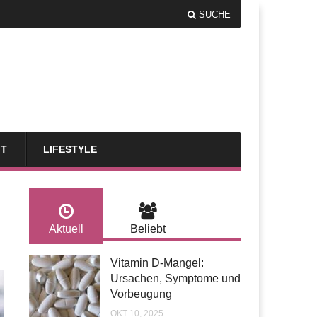
SUCHE
FT
LIFESTYLE
Aktuell
Beliebt
Vitamin D-Mangel:
Ursachen, Symptome und
Vorbeugung
OKT 10, 2025