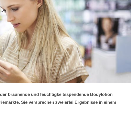
oder bräunende und feuchtigkeitsspendende Bodylotion
riemärkte. Sie versprechen zweierlei Ergebnisse in einem