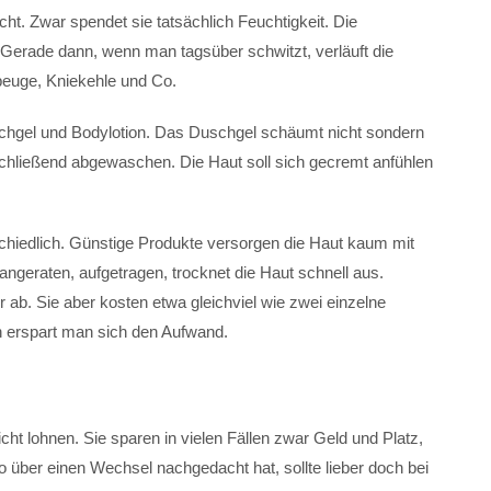
cht. Zwar spendet sie tatsächlich Feuchtigkeit. Die
 Gerade dann, wenn man tagsüber schwitzt, verläuft die
beuge, Kniekehle und Co.
chgel und Bodylotion. Das Duschgel schäumt nicht sondern
nschließend abgewaschen. Die Haut soll sich gecremt anfühlen
schiedlich. Günstige Produkte versorgen die Haut kaum mit
 angeraten, aufgetragen, trocknet die Haut schnell aus.
ab. Sie aber kosten etwa gleichviel wie zwei einzelne
ch erspart man sich den Aufwand.
cht lohnen. Sie sparen in vielen Fällen zwar Geld und Platz,
o über einen Wechsel nachgedacht hat, sollte lieber doch bei