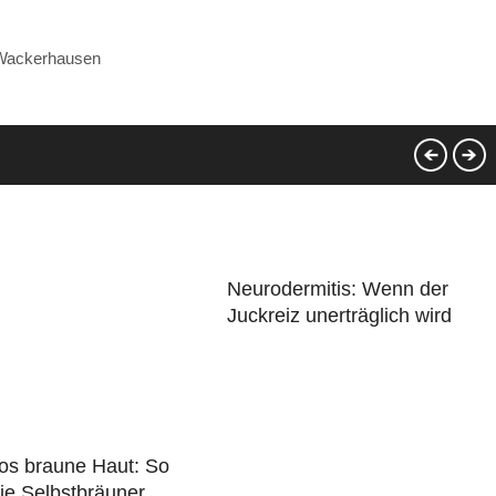
 Wackerhausen
Neurodermitis: Wenn der
Juckreiz unerträglich wird
los braune Haut: So
ie Selbstbräuner