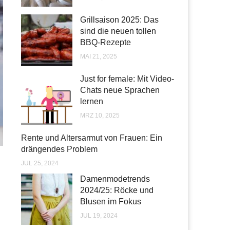
Grillsaison 2025: Das
sind die neuen tollen
BBQ-Rezepte
MAI 21, 2025
Just for female: Mit Video-
Chats neue Sprachen
lernen
MRZ 10, 2025
Rente und Altersarmut von Frauen: Ein
drängendes Problem
JUL 25, 2024
Damenmodetrends
2024/25: Röcke und
Blusen im Fokus
JUL 19, 2024