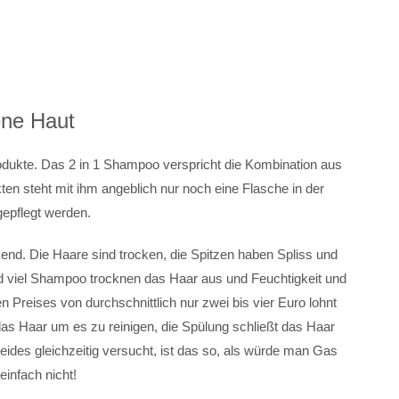
ene Haut
dukte. Das 2 in 1 Shampoo verspricht die Kombination aus
en steht mit ihm angeblich nur noch eine Flasche in der
epflegt werden.
nd. Die Haare sind trocken, die Spitzen haben Spliss und
d viel Shampoo trocknen das Haar aus und Feuchtigkeit und
 Preises von durchschnittlich nur zwei bis vier Euro lohnt
das Haar um es zu reinigen, die Spülung schließt das Haar
des gleichzeitig versucht, ist das so, als würde man Gas
einfach nicht!