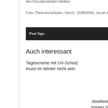
den Einzelprodukten bleiben.
Foto: Thinkstockphotos, iStock, 153803493, Jacob
Post Tags
:
Auch interessant
Tagescreme mit UV-Schutz
muss im Winter nicht sein
Streifen
tragen S