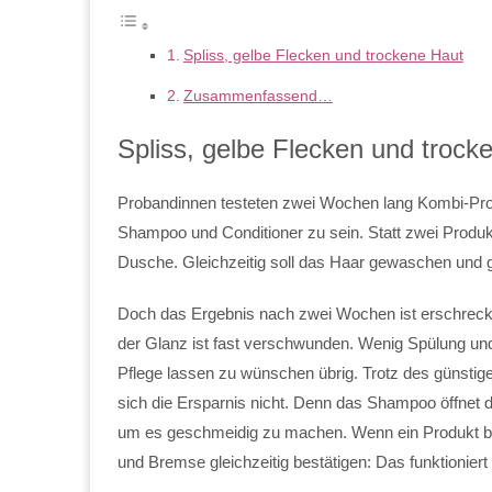
Spliss, gelbe Flecken und trockene Haut
Zusammenfassend…
Spliss, gelbe Flecken und trock
Probandinnen testeten zwei Wochen lang Kombi-Pro
Shampoo und Conditioner zu sein. Statt zwei Produkt
Dusche. Gleichzeitig soll das Haar gewaschen und g
Doch das Ergebnis nach zwei Wochen ist erschrecke
der Glanz ist fast verschwunden. Wenig Spülung un
Pflege lassen zu wünschen übrig. Trotz des günstigen
sich die Ersparnis nicht. Denn das Shampoo öffnet 
um es geschmeidig zu machen. Wenn ein Produkt bei
und Bremse gleichzeitig bestätigen: Das funktioniert 